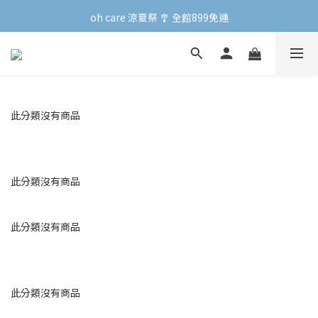
oh care 涼夏祭 🎐 全館899免運
oh care 涼夏祭 🎐 全館899免運
會員專屬 | 點數兌換禮新上線！
oh care 涼夏祭 🎐 全館899免運
此分類沒有商品
此分類沒有商品
此分類沒有商品
此分類沒有商品