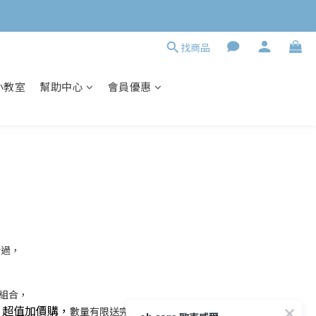
找商品
小教室
幫助中心
會員優惠
錯過，
惠組合，
、超值加價購，
數量有限送完為止！