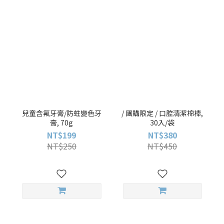
兒童含氟牙膏/防蛀變色牙
/ 團購限定 / 口腔清潔棉棒,
膏, 70g
30入/袋
NT$199
NT$380
NT$250
NT$450