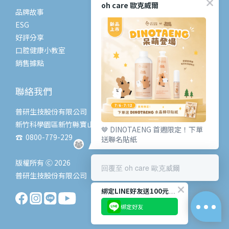
oh care 歐克威爾
品牌故事
常見問題
ESG
購物流程
好評分享
退換貨政策
口腔健康小教室
條款與細則
銷售據點
聯絡我們
普研生技股份有限公司
新竹科學園區新竹縣寶山鄉創新一路6號
🤎 DINOTAENG 首週限定！下單
☎ 0800-779-229
送聯名貼紙
版權所有 Ⓒ 2026
回覆至 oh care 歐克威爾
普研生技股份有限公司
綁定LINE好友送100元購物金
綁定好友