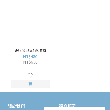
研肽 私密抗菌潔膚露
NT$480
NT$650
關於我們
顧客服務