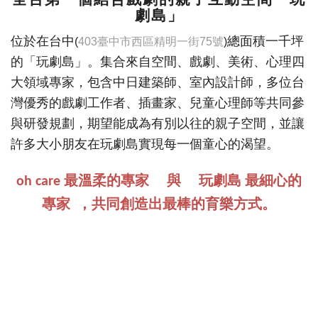
劇島」
位於在台中
總面積一千坪
(
403臺中市西區精明一街75號
)
的「玩劇島」。集合來自空間、戲劇、美術、心理四
大領域專家，包含中日建築師、室內設計師，多位台
灣優秀的戲劇工作者、插畫家、兒童心理師等共同參
與研發規劃，期望能成為有別以往的親子空間，並讓
許多大小朋友在玩劇島實現每一個童心的渴望。
最溫柔的專家
與
玩劇島 最細心的
oh
care
專家 ，
共同創造出最棒的育樂方式。