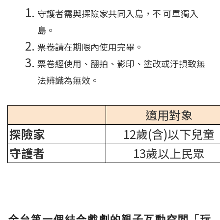
守護者需與探險家共同入島，不 可單獨入
島。
票卷請在期限內使用完畢。
票卷經使用、翻拍、影印、塗改或汙損致無
法辨識為無效。
適用對象
探險家
12歲(含)以下兒童
守護者
13歲以上民眾
全台第一個結合戲劇的親子互動空間「玩