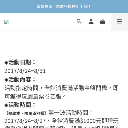
oh care 涼夏祭 🎐 全館899免運
會員專屬 | 點數兌換禮新上線！
oh care 涼夏祭 🎐 全館899免運
活動日期：
◆
2017/8/24~8/31
活動內容：
◆
活動指定時間，全館消費滿活動金額門檻，即
可獲得玩劇島票卷乙張。
活動時間：
◆
第一波活動時間：
【開學季，限量滿額贈】
2017/8/24~8/27、全館消費滿$1000元即贈玩