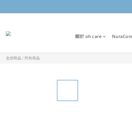
關於 oh care
NuraCo
全部商品
/
所有商品