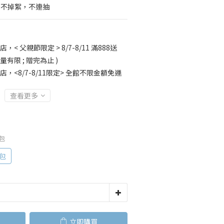
韌不掉絮，不連抽
店，< 父親節限定 > 8/7-8/11 滿888送
量有限 ; 贈完為止 )
店，<8/7-8/11限定> 全館不限金額免運
查看更多
6包
6包
立即購買