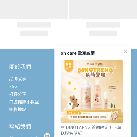
oh care 歐克威爾
關於我們
顧客服務
品牌故事
常見問題
ESG
購物流程
好評分享
退換貨政策
口腔健康小教室
條款與細則
銷售據點
聯絡我們
🤎 DINOTAENG 首週限定！下單
送聯名貼紙