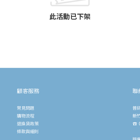
此活動已下架
顧客服務
聯
常見問題
普
購物流程
新
退換貨政策
☎ 0
條款與細則
版權