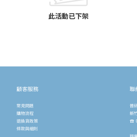
此活動已下架
顧客服務
聯
常見問題
普
購物流程
新
退換貨政策
☎ 0
條款與細則
版權