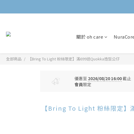
關於 oh care
NuraCo
全部商品
【Bring To Light 粉絲限定】滿699送Quokka造型公仔
優惠至
2026/08/20 16:00
截止
會員
限定
【Bring To Light 粉絲限定