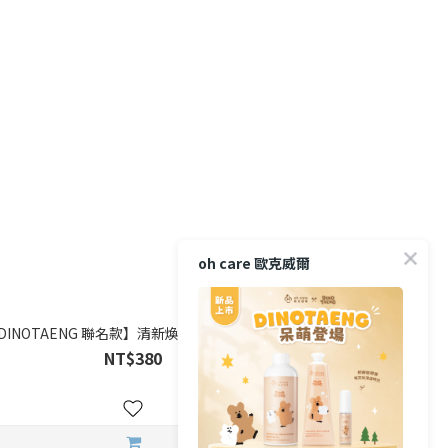
oh care 歐克威爾
DINOTAENG 聯名款】清新煥白漱口水, 350ml
NT$380