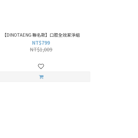
【DINOTAENG 聯名款】口腔全效潔淨組
NT$799
NT$1,009