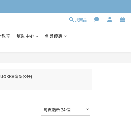
找商品
小教室
幫助中心
會員優惠
 QUOKKA造型公仔)
每頁顯示 24 個