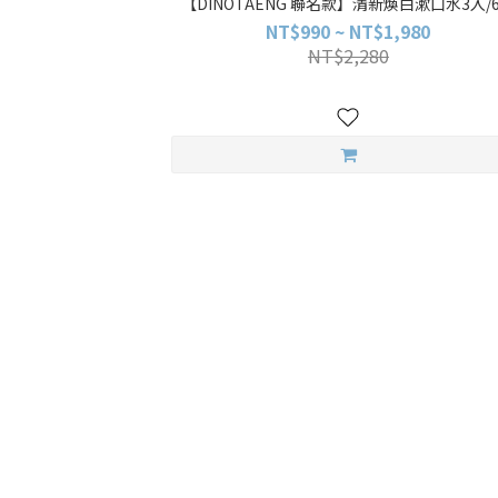
【DINOTAENG 聯名款】清新煥白漱口水3入/
NT$990 ~ NT$1,980
NT$2,280