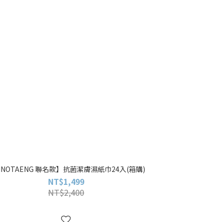
INOTAENG 聯名款】抗菌潔膚濕紙巾24入(箱購)
NT$1,499
NT$2,400