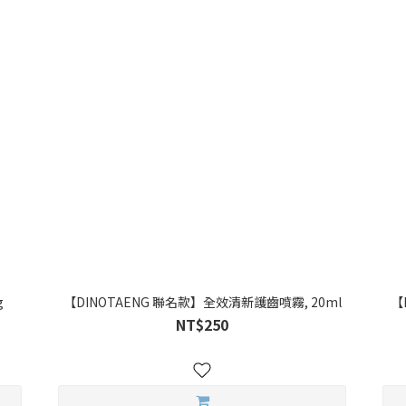
g
【DINOTAENG 聯名款】全效清新護齒噴霧, 20ml
【
NT$250